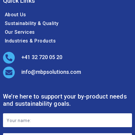
Quick Links
About Us
Sustainability & Quality
Our Services
Industries & Products
+41 32 720 05 20
info@mbpsolutions.com
We’re here to support your by-product needs
and sustainability goals.
Footer
Contact
Form