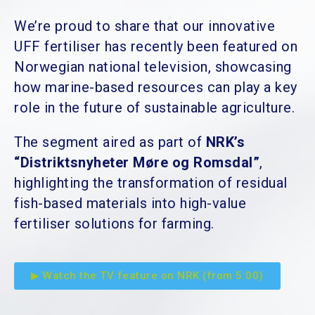
We’re proud to share that our innovative
UFF fertiliser has recently been featured on
Norwegian national television, showcasing
how marine-based resources can play a key
role in the future of sustainable agriculture.
The segment aired as part of
NRK’s
“Distriktsnyheter Møre og Romsdal”
,
highlighting the transformation of residual
fish-based materials into high-value
fertiliser solutions for farming.
▶ Watch the TV feature on NRK (from 5:00)